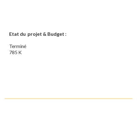
Etat du projet & Budget :
Terminé
785 K