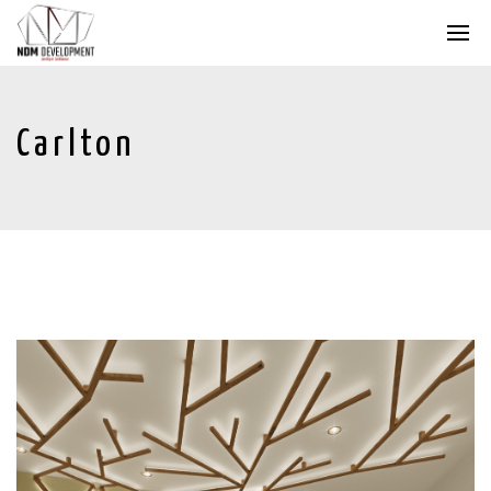
Carlton