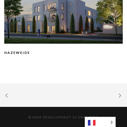
HAZEWEIDE
© NDM DEVELOPMENT SCOMM 2025.