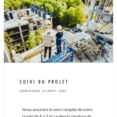
SUIVI DU PROJET
ADMIN2438
27 AVRIL 2021
Nous assurons le suivi complet de votre
projet de A à Z et ce depuis l’analyse de